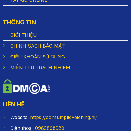
TÀI XỈU ONLINE
THÔNG TIN
GIỚI THIỆU
CHÍNH SÁCH BẢO MẬT
ĐIỀU KHOẢN SỬ DỤNG
MIỄN TRỪ TRÁCH NHIÊM
LIÊN HỆ
Website:
https://consumptievelening.nl/
Điện thoại:
0989898989