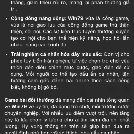
thắng, giảm thiểu rủi ro, mang lại phần thưởng giá
trị.
Cộng đồng năng động: Win79
vừa là cổng game,
vừa là nơi giao lưu của cộng đồng game thủ thân
thiện, sôi nổi. Các sự kiện trực tuyến thường xuyên
tạo cơ hội cho bạn thể hiện kỹ năng, học hỏi lẫn
nhau, nâng cao trình độ.
Trải nghiệm cá nhân hóa đầy màu sắc:
Đơn vị cho
phép tùy biến trải nghiệm, từ việc chọn trò chơi yêu
thích đến điều chỉnh mức cược, giao diện dễ sử
dụng. Mỗi người có thể tạo dấu ấn cá nhân, tận
hưởng cảm giác đánh bài online theo cách riêng
biệt, không bị gò bó.
Game bài đổi thưởng
đã mang đến cái nhìn tổng quan
về
Win79
về uy tín, đa dạng trò chơi, môi trường cược
chuyên nghiệp. Với nhiều ưu điểm vượt trội, nền tảng
này là lựa chọn lý tưởng cho ai tìm kiếm địa chỉ chất
lượng. Hy vọng thông tin trên sẽ giúp bạn đưa ra
quyết định phù hợp với sở thích, nhu cầu cá nhân.