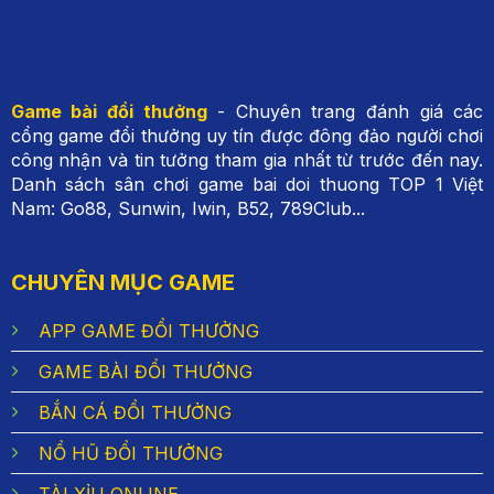
Game bài đổi thưởng
- Chuyên trang đánh giá các
cổng game đổi thưởng uy tín được đông đảo người chơi
công nhận và tin tưởng tham gia nhất từ trước đến nay.
Danh sách sân chơi game bai doi thuong TOP 1 Việt
Nam: Go88, Sunwin, Iwin, B52, 789Club...
CHUYÊN MỤC GAME
APP GAME ĐỔI THƯỞNG
GAME BÀI ĐỔI THƯỞNG
BẮN CÁ ĐỔI THƯỞNG
NỔ HŨ ĐỔI THƯỞNG