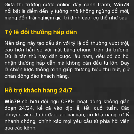
Giữa thị trường cược online đầy cạnh tranh,
Win79
nổi bật là điểm đến lý tưởng nhờ không ngừng đổi mới,
mang đến trải nghiệm giải trí đỉnh cao, cụ thể như sau:
Tỷ lệ đổi thưởng hấp dẫn
Nền tảng này
tạo dấu ấn với tỷ lệ đổi thưởng vượt trội,
cao hơn hẳn so với mặt bằng chung trên thị trường.
Dù là tân thủ hay dân cược lâu năm, đều có cơ hội
nhận thưởng hấp dẫn mà không cần đầu tư lớn. Đây
là chiến lược thông minh giúp thương hiệu thu hút, giữ
chân đông đảo khách hàng.
Hỗ trợ khách hàng 24/7
Win79
sở hữu đội ngũ CSKH hoạt động không gián
đoạn 24/24, kể cả vào dịp lễ, tết, cuối tuần. Các
chuyên viên được đào tạo bài bản, có khả năng xử lý
nhanh chóng, chính xác mọi yêu cầu từ phía hội viên
qua các kênh: