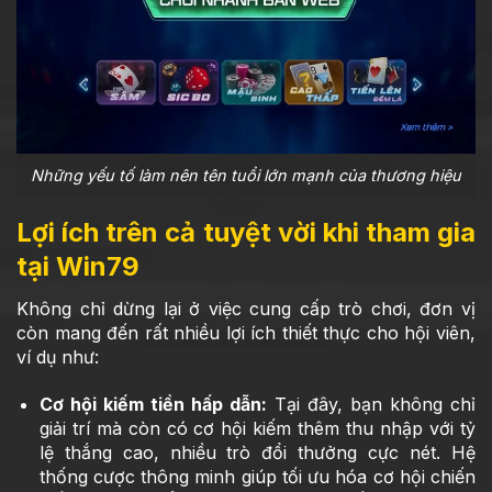
Những yếu tố làm nên tên tuổi lớn mạnh của thương hiệu
Lợi ích trên cả tuyệt vời khi tham gia
tại Win79
Không chỉ dừng lại ở việc cung cấp trò chơi, đơn vị
còn mang đến rất nhiều lợi ích thiết thực cho hội viên,
ví dụ như:
Cơ hội kiếm tiền hấp dẫn:
Tại đây, bạn không chỉ
giải trí mà còn có cơ hội kiếm thêm thu nhập với tỷ
lệ thắng cao, nhiều trò đổi thưởng cực nét. Hệ
thống cược thông minh giúp tối ưu hóa cơ hội chiến