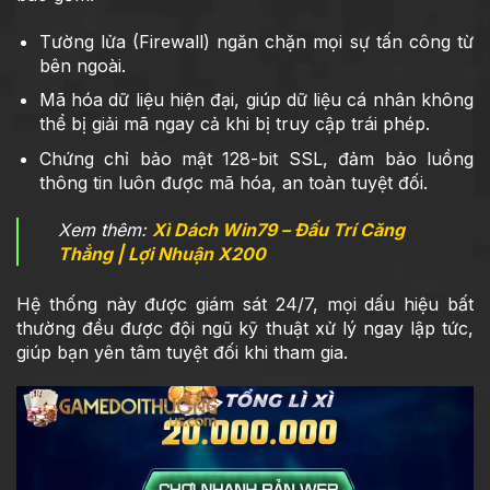
Tường lửa (Firewall) ngăn chặn mọi sự tấn công từ
bên ngoài.
Mã hóa dữ liệu hiện đại, giúp dữ liệu cá nhân không
thể bị giải mã ngay cả khi bị truy cập trái phép.
Chứng chỉ bảo mật 128-bit SSL, đảm bảo luồng
thông tin luôn được mã hóa, an toàn tuyệt đối.
Xem thêm:
Xì Dách Win79 – Đấu Trí Căng
Thẳng | Lợi Nhuận X200
Hệ thống này được giám sát 24/7, mọi dấu hiệu bất
thường đều được đội ngũ kỹ thuật xử lý ngay lập tức,
giúp bạn yên tâm tuyệt đối khi tham gia.