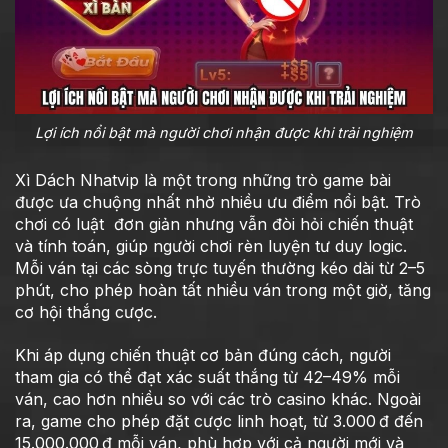
Lợi ích nổi bật mà người chơi nhận được khi trải nghiệm
Xì Dách Nhatvip là một trong những trò game bài
được ưa chuộng nhất nhờ nhiều ưu điểm nổi bật. Trò
chơi có luật đơn giản nhưng vẫn đòi hỏi chiến thuật
và tính toán, giúp người chơi rèn luyện tư duy logic.
Mỗi ván tại các sòng trực tuyến thường kéo dài từ 2–5
phút, cho phép hoàn tất nhiều ván trong một giờ, tăng
cơ hội thắng cược.
Khi áp dụng chiến thuật cơ bản đúng cách, người
tham gia có thể đạt xác suất thắng từ 42–49% mỗi
ván, cao hơn nhiều so với các trò casino khác. Ngoài
ra, game cho phép đặt cược linh hoạt, từ 3.000 đ đến
15.000.000 đ mỗi ván, phù hợp với cả người mới và