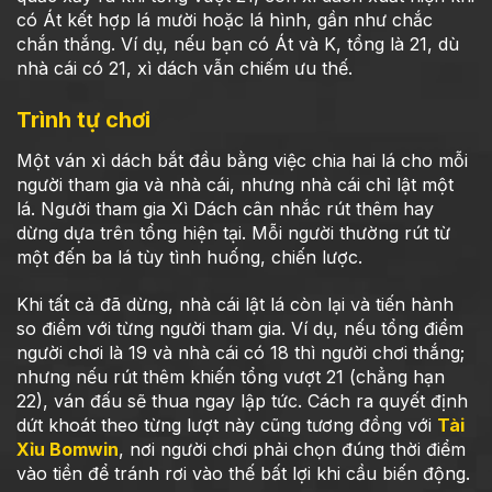
có Át kết hợp lá mười hoặc lá hình, gần như chắc
chắn thắng. Ví dụ, nếu bạn có Át và K, tổng là 21, dù
nhà cái có 21, xì dách vẫn chiếm ưu thế.
Trình tự chơi
Một ván xì dách bắt đầu bằng việc chia hai lá cho mỗi
người tham gia và nhà cái, nhưng nhà cái chỉ lật một
lá. Người tham gia Xì Dách cân nhắc rút thêm hay
dừng dựa trên tổng hiện tại. Mỗi người thường rút từ
một đến ba lá tùy tình huống, chiến lược.
Khi tất cả đã dừng, nhà cái lật lá còn lại và tiến hành
so điểm với từng người tham gia. Ví dụ, nếu tổng điểm
người chơi là 19 và nhà cái có 18 thì người chơi thắng;
nhưng nếu rút thêm khiến tổng vượt 21 (chẳng hạn
22), ván đấu sẽ thua ngay lập tức. Cách ra quyết định
dứt khoát theo từng lượt này cũng tương đồng với
Tài
Xỉu Bomwin
, nơi người chơi phải chọn đúng thời điểm
vào tiền để tránh rơi vào thế bất lợi khi cầu biến động.