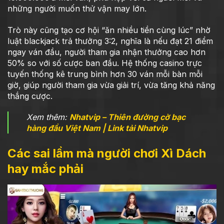
những người muốn thử vận may lớn.
Trò này cũng tạo cơ hội “ăn nhiều tiền cùng lúc” nhờ
luật blackjack trả thưởng 3:2, nghĩa là nếu đạt 21 điểm
ngay ván đầu, người tham gia nhận thưởng cao hơn
50% so với số cược ban đầu. Hệ thống casino trực
tuyến thống kê trung bình hơn 30 ván mỗi bàn mỗi
giờ, giúp người tham gia vừa giải trí, vừa tăng khả năng
thắng cược.
Xem thêm:
Nhatvip – Thiên đường cờ bạc
hàng đầu Việt Nam | Link tải Nhatvip
Các sai lầm mà người chơi Xì Dách
hay mắc phải