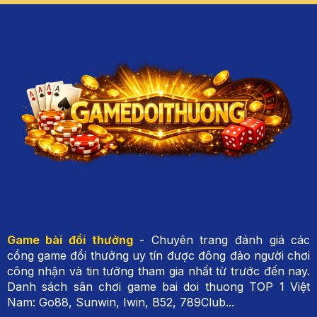
Game bài đổi thưởng
- Chuyên trang đánh giá các
cổng game đổi thưởng uy tín được đông đảo người chơi
công nhận và tin tưởng tham gia nhất từ trước đến nay.
Danh sách sân chơi game bai doi thuong TOP 1 Việt
Nam: Go88, Sunwin, Iwin, B52, 789Club...