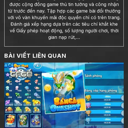
được cộng đồng game thủ tin tưởng và công nhận
từ trước đến nay. Tập hợp các game bài đổi thưởng
với vô vàn khuyến mãi độc quyền chỉ có trên trang.
Đánh giá xếp hạng dựa trên các tiêu chí khắt khe
về Giấy phép hoạt động, số lượng người chơi, thời
gian nạp rút,…
BÀI VIẾT LIÊN QUAN