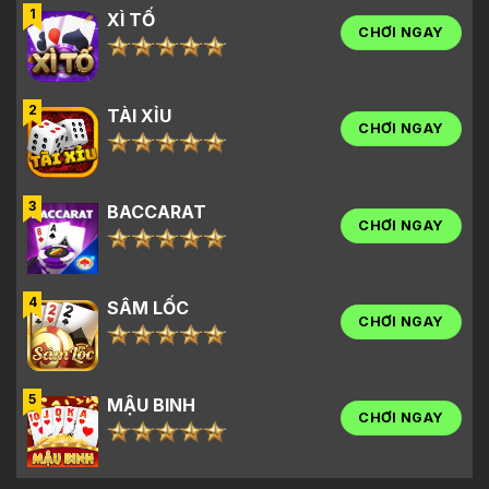
1
XÌ TỐ
CHƠI NGAY
2
TÀI XỈU
CHƠI NGAY
3
BACCARAT
CHƠI NGAY
4
SÂM LỐC
CHƠI NGAY
5
MẬU BINH
CHƠI NGAY