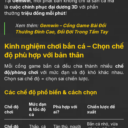
Tại
Gemwin
, mỗi phát bắn không chỉ là săn cá mà
là
cuộc chinh phục đại dương 3D
với phần
thưởng
triệu đồng mỗi phút
!
Xem thêm:
Gemwin – Cổng Game Bài Đổi
Thưởng Đỉnh Cao, Đổi Đời Trong Tầm Tay
Kinh nghiệm chơi bắn cá – Chọn chế
độ phù hợp với bản thân
Mỗi cổng game bắn cá đều chia thành nhiều
chế
độ/phòng chơi
với mức đạn và độ khó khác nhau.
Chọn sai chế độ = chọn sai chiến lược.
Các chế độ phổ biến & cách chọn
Mức đạn
Chế độ
Phù hợp với
Chiến lược đề
& tốc độ
chơi
ai?
xuất
cá
Bắn cá nhỏ, vừa
Chế độ
Thấp, cá
Tân thủ, người