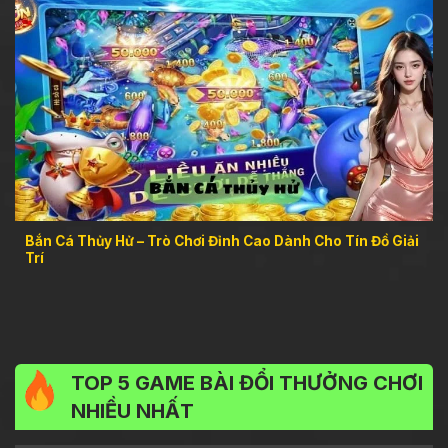
Bắn Cá Thủy Hử – Trò Chơi Đỉnh Cao Dành Cho Tín Đồ Giải
Trí
TOP 5 GAME BÀI ĐỔI THƯỞNG CHƠI
NHIỀU NHẤT