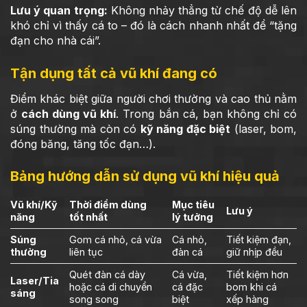
Lưu ý quan trọng:
Không nhảy thẳng từ chế độ dễ lên
khó chỉ vì thấy cá to – đó là cách nhanh nhất để “tặng
đạn cho nhà cái”.
Tận dụng tất cả vũ khí đang có
Điểm khác biệt giữa người chơi thường và cao thủ nằm
ở
cách dùng vũ khí
. Trong bắn cá, bạn không chỉ có
súng thường mà còn có
kỹ năng đặc biệt
(laser, bom,
đóng băng, tăng tốc đạn…).
Bảng hướng dẫn sử dụng vũ khí hiệu quả
Vũ khí/Kỹ
Thời điểm dùng
Mục tiêu
Lưu ý
năng
tốt nhất
lý tưởng
Súng
Gom cá nhỏ, cá vừa
Cá nhỏ,
Tiết kiệm đạn,
thường
liên tục
đàn cá
giữ nhịp đều
Quét đàn cá dày
Cá vừa,
Tiết kiệm hơn
Laser/Tia
hoặc cá di chuyển
cá đặc
bom khi cá
sáng
song song
biệt
xếp hàng