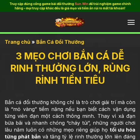
Bỏ
Truy cập đúng cổng game bài đổi thưởng
Sun.Win
để trải nghiệm game chính
hãng – mọi truy cập khác đều là giả mạo và tiềm ẩn rủi ro mất tài khoản!
qua
nội
dung
Trang chủ
»
Bắn Cá Đổi Thưởng
3 MẸO CHƠI BẮN CÁ DỄ
RINH THƯỞNG LỚN, RỦNG
RỈNH TIỀN TIÊU
Bắn cá đổi thưởng không chỉ là trò chơi giải trí mà còn
là “mỏ vàng” tiềm năng nếu bạn biết cách vận dụng
từng viên đạn một cách thông minh. Thay vì xả đạn
bừa bãi và nhanh chóng “cháy túi”, những người chơi
lâu năm luôn có những mẹo riêng giúp họ
tối ưu hóa
từng phát bắn
và tăng tỷ lệ rinh thưởng lớn lên đáng