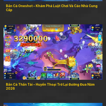
Bắn Cá Oneshot – Khám Phá Luật Chơi Và Các Nhà Cung
Cấp
Bắn Cá Thần Tài – Huyền Thoại Trở Lại Đường Đua Năm
2026