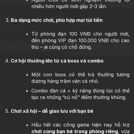
nhiều hơn người mới gấp 2–3 lần.
Đa dạng mức chơi, phù hợp mọi túi tiền
Từ phòng đạn 100 VNĐ cho người mới,
đến phòng VIP đạn 100.000 VNĐ cho cao
thủ – ai cũng có chỗ đứng.
Cơ hội thưởng lớn từ cá boss và combo
Một con boss có thể trả thưởng tương
đương hàng trăm ván cá nhỏ.
Combo đàn cá + kỹ năng đúng lúc có thể
tạo ra những “cú nổ” điểm thưởng khủng.
Chơi xã hội – dễ giao lưu với bạn bè
Hầu hết các cổng game hiện nay hỗ trợ
chơi cùng bạn bè trong phòng riêng
, vừa