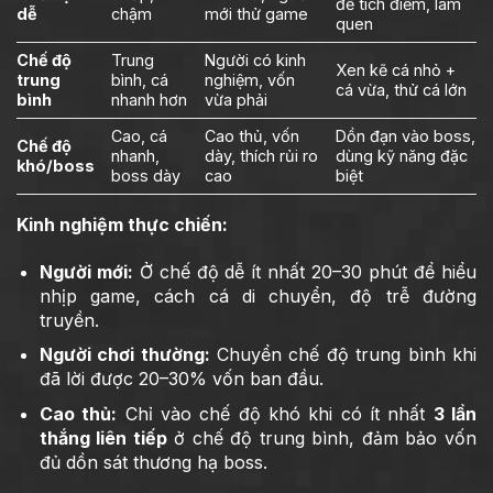
để tích điểm, làm
dễ
chậm
mới thử game
quen
Chế độ
Trung
Người có kinh
Xen kẽ cá nhỏ +
trung
bình, cá
nghiệm, vốn
cá vừa, thử cá lớn
bình
nhanh hơn
vừa phải
Cao, cá
Cao thủ, vốn
Dồn đạn vào boss,
Chế độ
nhanh,
dày, thích rủi ro
dùng kỹ năng đặc
khó/boss
boss dày
cao
biệt
Kinh nghiệm thực chiến:
Người mới:
Ở chế độ dễ ít nhất 20–30 phút để hiểu
nhịp game, cách cá di chuyển, độ trễ đường
truyền.
Người chơi thường:
Chuyển chế độ trung bình khi
đã lời được 20–30% vốn ban đầu.
Cao thủ:
Chỉ vào chế độ khó khi có ít nhất
3 lần
thắng liên tiếp
ở chế độ trung bình, đảm bảo vốn
đủ dồn sát thương hạ boss.