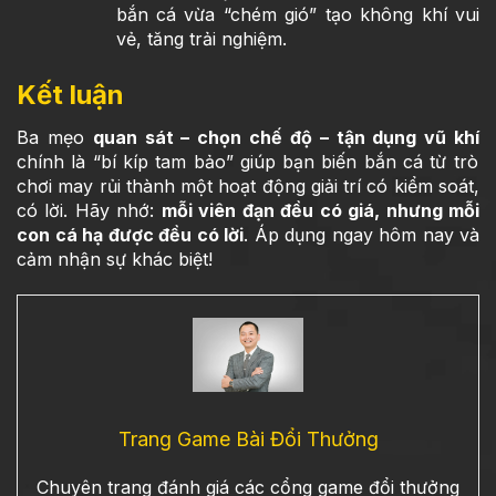
bắn cá vừa “chém gió” tạo không khí vui
vẻ, tăng trải nghiệm.
Kết luận
Ba mẹo
quan sát – chọn chế độ – tận dụng vũ khí
chính là “bí kíp tam bảo” giúp bạn biến bắn cá từ trò
chơi may rủi thành một hoạt động giải trí có kiểm soát,
có lời. Hãy nhớ:
mỗi viên đạn đều có giá, nhưng mỗi
con cá hạ được đều có lời
. Áp dụng ngay hôm nay và
cảm nhận sự khác biệt!
Trang Game Bài Đổi Thưởng
Chuyên trang đánh giá các cổng game đổi thưởng